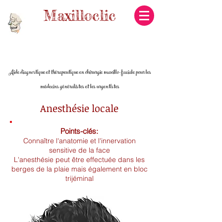
Maxilloclic
Aide diagnostique et thérapeutique en chirurgie maxillo-faciale pour les
médecins généralistes et les urgentistes
Anesthésie locale
Points-clés:
Connaître l'anatomie et l'innervation
sensitive de la face
L'anesthésie peut être effectuée dans les
berges de la plaie mais également en bloc
trijéminal