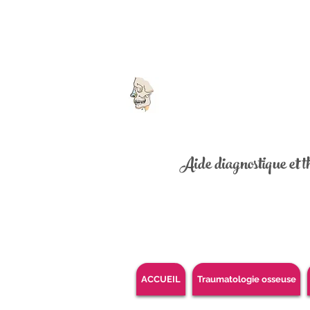
Aide diagnostique et th
ACCUEIL
Traumatologie osseuse