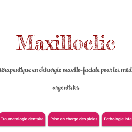
Maxilloclic
érapeutique en chirurgie maxillo-faciale pour les méde
urgentistes
Traumatologie dentaire
Prise en charge des plaies
Pathologie infe