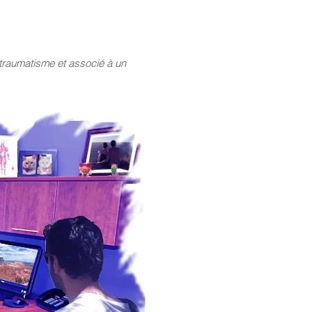
l
e traumatisme et associé à un